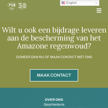
English
Me
Wilt u ook een bijdrage leveren
aan de bescherming van het
Amazone regenwoud?
DONEER DAN NU OF MAAK CONTACT MET ONS
MAAK CONTACT
OVER ONS
Geschiedenis