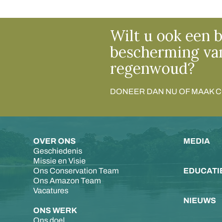
Wilt u ook een b
bescherming va
regenwoud?
DONEER DAN NU OF MAAK 
OVER ONS
MEDIA
Geschiedenis
Missie en Visie
Ons Conservation Team
EDUCATI
Ons Amazon Team
Vacatures
NIEUWS
ONS WERK
Ons doel