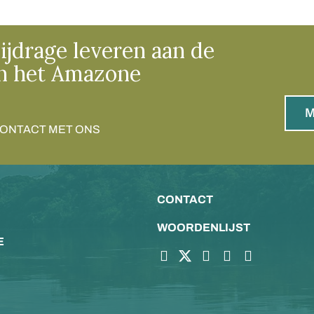
ijdrage leveren aan de
n het Amazone
M
CONTACT MET ONS
CONTACT
WOORDENLIJST
E