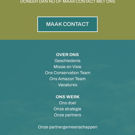
DONEER DAN NU OF MAAK CONTACT MET ONS
MAAK CONTACT
OVER ONS
Geschiedenis
Missie en Visie
Ons Conservation Team
Ons Amazon Team
Vacatures
ONS WERK
Ons doel
Onze strategie
Onze partners
Onze partnergemeenschappen