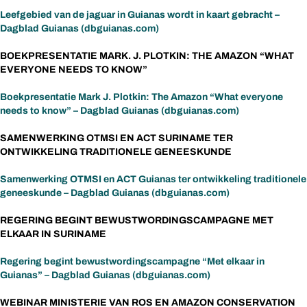
Leefgebied van de jaguar in Guianas wordt in kaart gebracht –
Dagblad Guianas (dbguianas.com)
BOEKPRESENTATIE MARK. J. PLOTKIN: THE AMAZON “WHAT
EVERYONE NEEDS TO KNOW”
Boekpresentatie Mark J. Plotkin: The Amazon “What everyone
needs to know” – Dagblad Guianas (dbguianas.com)
SAMENWERKING OTMSI EN ACT SURINAME TER
ONTWIKKELING TRADITIONELE GENEESKUNDE
Samenwerking OTMSI en ACT Guianas ter ontwikkeling traditionele
geneeskunde – Dagblad Guianas (dbguianas.com)
REGERING BEGINT BEWUSTWORDINGSCAMPAGNE MET
ELKAAR IN SURINAME
Regering begint bewustwordingscampagne “Met elkaar in
Guianas” – Dagblad Guianas (dbguianas.com)
WEBINAR MINISTERIE VAN ROS EN AMAZON CONSERVATION