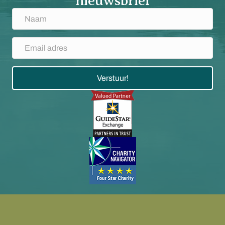
nieuwsbrief
Verstuur!