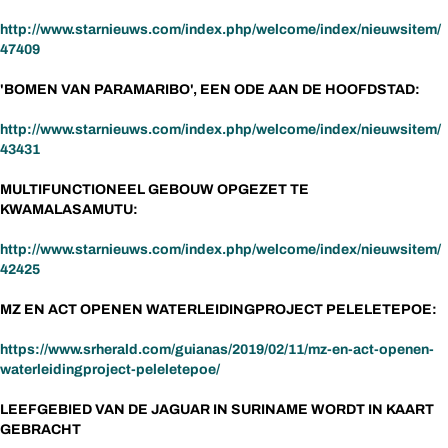
http://www.starnieuws.com/index.php/welcome/index/nieuwsitem/
47409
'BOMEN VAN PARAMARIBO', EEN ODE AAN DE HOOFDSTAD:
http://www.starnieuws.com/index.php/welcome/index/nieuwsitem/
43431
MULTIFUNCTIONEEL GEBOUW OPGEZET TE
KWAMALASAMUTU:
http://www.starnieuws.com/index.php/welcome/index/nieuwsitem/
42425
MZ EN ACT OPENEN WATERLEIDINGPROJECT PELELETEPOE:
https://www.srherald.com/guianas/2019/02/11/mz-en-act-openen-
waterleidingproject-peleletepoe/
LEEFGEBIED VAN DE JAGUAR IN SURINAME WORDT IN KAART
GEBRACHT