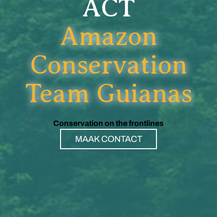
ACT
Amazon
Conservation
Team Guianas
Conservation on the frontlines
MAAK CONTACT