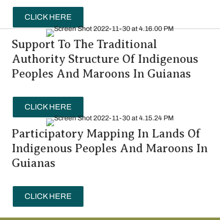
CLICK HERE
Support To The Traditional
Authority Structure Of Indigenous
Peoples And Maroons In Guianas
CLICK HERE
Participatory Mapping In Lands Of
Indigenous Peoples And Maroons In
Guianas
CLICK HERE