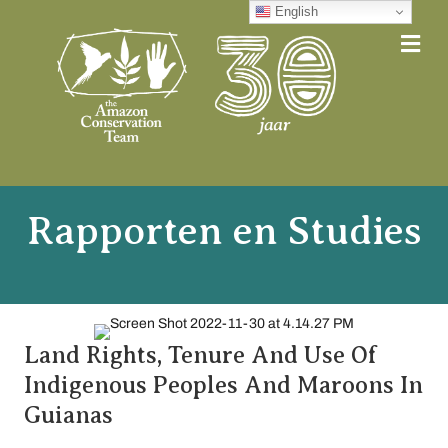
English
Me
Rapporten en Studies
Land Rights, Tenure And Use Of
Indigenous Peoples And Maroons In
Guianas