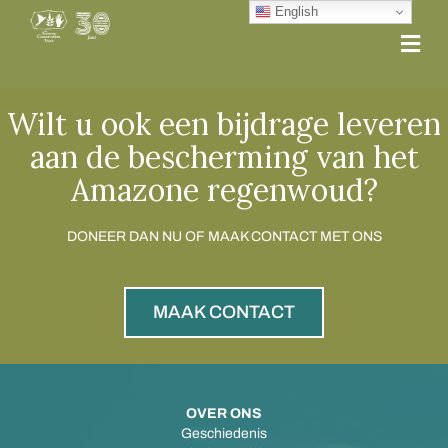
English
Me
Wilt u ook een bijdrage leveren
aan de bescherming van het
Amazone regenwoud?
DONEER DAN NU OF MAAK CONTACT MET ONS
MAAK CONTACT
OVER ONS
Geschiedenis