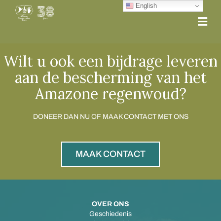
English
Me
Wilt u ook een bijdrage leveren
aan de bescherming van het
Amazone regenwoud?
DONEER DAN NU OF MAAK CONTACT MET ONS
MAAK CONTACT
OVER ONS
Geschiedenis