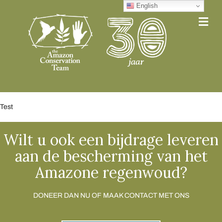
English
Me
Test
Wilt u ook een bijdrage leveren
aan de bescherming van het
Amazone regenwoud?
DONEER DAN NU OF MAAK CONTACT MET ONS