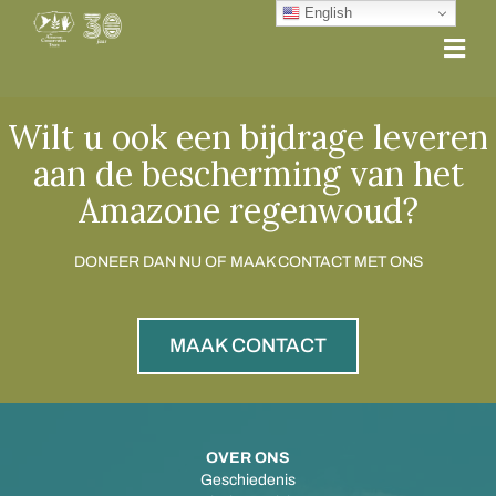
English
Me
Wilt u ook een bijdrage leveren
aan de bescherming van het
Amazone regenwoud?
DONEER DAN NU OF MAAK CONTACT MET ONS
MAAK CONTACT
OVER ONS
Geschiedenis