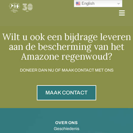
English
Me
Wilt u ook een bijdrage leveren
aan de bescherming van het
Amazone regenwoud?
DONEER DAN NU OF MAAK CONTACT MET ONS
MAAK CONTACT
OVER ONS
Geschiedenis