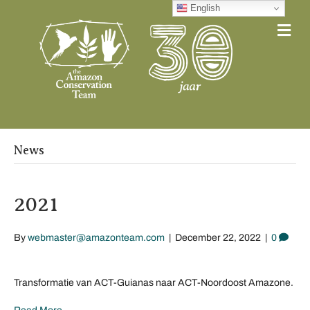
English
Me
News
2021
By
webmaster@amazonteam.com
|
December 22, 2022
|
0
Transformatie van ACT-Guianas naar ACT-Noordoost Amazone.