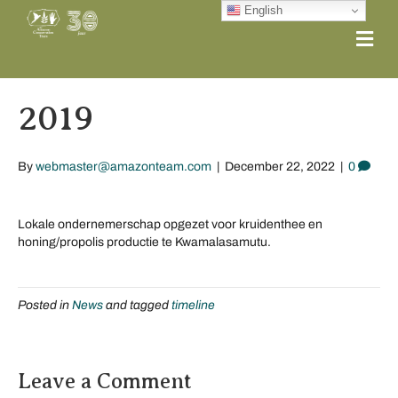
English
Me
2019
By
webmaster@amazonteam.com
|
December 22, 2022
|
0
Lokale ondernemerschap opgezet voor kruidenthee en
honing/propolis productie te Kwamalasamutu.
Posted in
News
and tagged
timeline
Leave a Comment