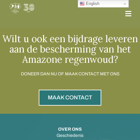
English
Me
Wilt u ook een bijdrage leveren
aan de bescherming van het
Amazone regenwoud?
DONEER DAN NU OF MAAK CONTACT MET ONS
MAAK CONTACT
OVER ONS
Geschiedenis