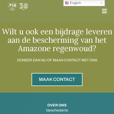
English
Me
Wilt u ook een bijdrage leveren
aan de bescherming van het
Amazone regenwoud?
DONEER DAN NU OF MAAK CONTACT MET ONS
MAAK CONTACT
OVER ONS
Geschiedenis