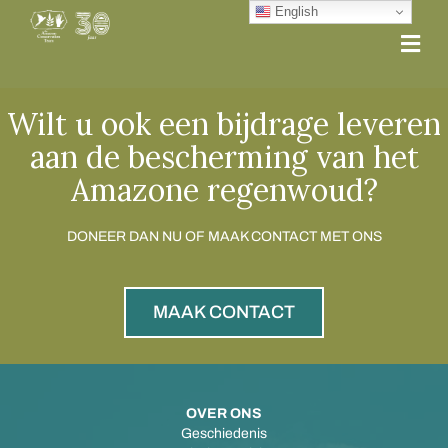
English
Me
Wilt u ook een bijdrage leveren
aan de bescherming van het
Amazone regenwoud?
DONEER DAN NU OF MAAK CONTACT MET ONS
MAAK CONTACT
OVER ONS
Geschiedenis