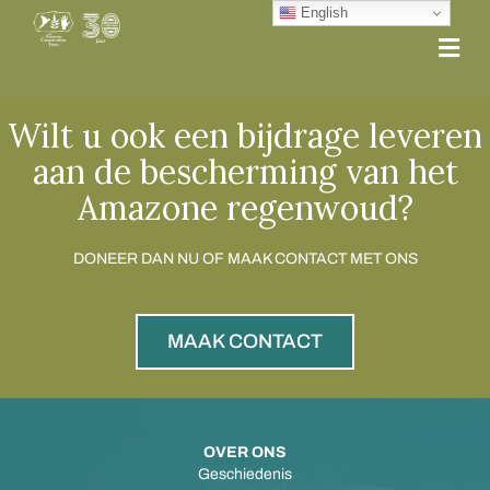
English
Me
Wilt u ook een bijdrage leveren
aan de bescherming van het
Amazone regenwoud?
DONEER DAN NU OF MAAK CONTACT MET ONS
MAAK CONTACT
OVER ONS
Geschiedenis