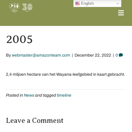
English
Me
2005
By
webmaster@amazonteam.com
|
December 22, 2022
|
0
2,4 miljoen hectare van het Wayana-leefgebied in kaart gebracht.
Posted in
News
and tagged
timeline
Leave a Comment