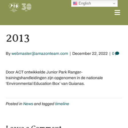
English
Me
2013
By
webmaster@amazonteam.com
|
December 22, 2022
|
0
Door ACT ontwikkelde Junior Park Ranger-
trainingshandleidingen zijn opgenomen in de nationale
‘Environmental Education Box’ van Guianas.
Posted in
News
and tagged
timeline