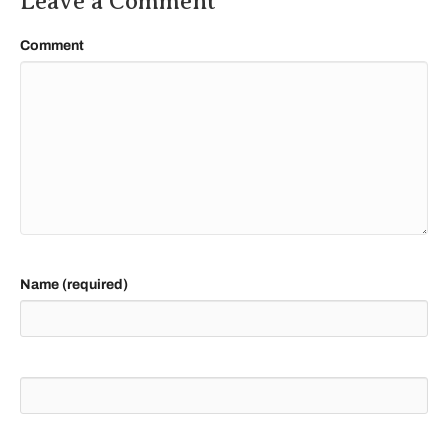
Leave a Comment
Comment
Name (required)