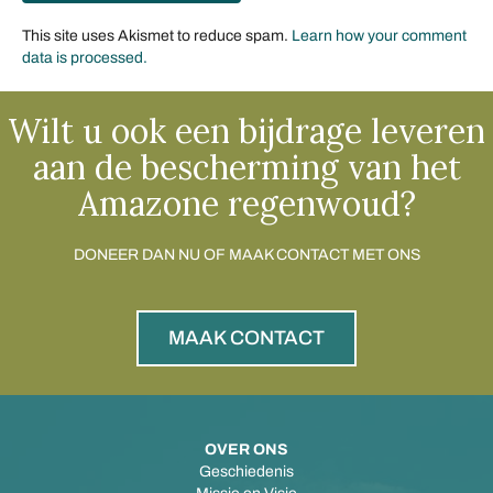
This site uses Akismet to reduce spam.
Learn how your comment
data is processed.
Wilt u ook een bijdrage leveren
aan de bescherming van het
Amazone regenwoud?
DONEER DAN NU OF MAAK CONTACT MET ONS
MAAK CONTACT
OVER ONS
Geschiedenis