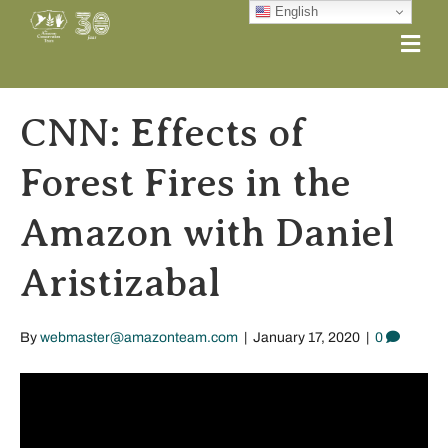
English
Me
CNN: Effects of
Forest Fires in the
Amazon with Daniel
Aristizabal
By
webmaster@amazonteam.com
|
January 17, 2020
|
0