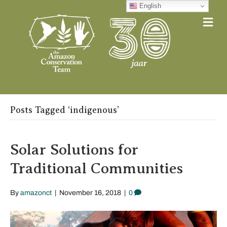
English
Me
Posts Tagged ‘indigenous’
Solar Solutions for
Traditional Communities
By
amazonct
|
November 16, 2018
|
0