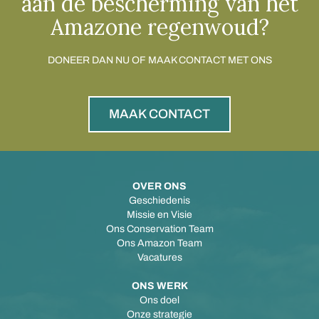
aan de bescherming van het
Amazone regenwoud?
DONEER DAN NU OF MAAK CONTACT MET ONS
MAAK CONTACT
OVER ONS
Geschiedenis
Missie en Visie
Ons Conservation Team
Ons Amazon Team
Vacatures
ONS WERK
Ons doel
Onze strategie