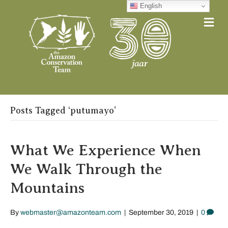
English
Me
Posts Tagged ‘putumayo’
What We Experience When
We Walk Through the
Mountains
By
webmaster@amazonteam.com
|
September 30, 2019
|
0